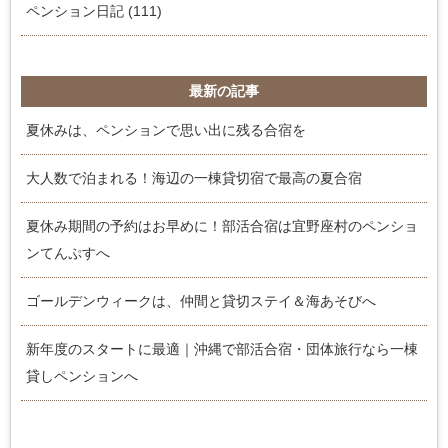
ペンション日記 (111)
最新の記事
夏休みは、ペンションで思い出に残る合宿を
大人数で泊まれる！海辺の一棟貸切宿で最高の夏合宿
夏休み期間の予約はお早めに！部活合宿は宜野座村のペンショ
ンてんぷすへ
ゴールデンウィークは、仲間と貸切ステイ＆海あそびへ
新年度のスタートに最適｜沖縄で部活合宿・団体旅行なら一棟
貸しペンションへ