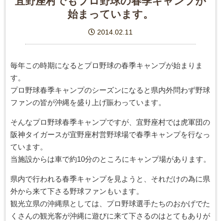
宜野座村でもプロ野球の春季キャンプが
始まっています。
2014.02.11
毎年この時期になるとプロ野球の春季キャンプが始まりま
す。
プロ野球春季キャンプのシーズンになると県内外問わず野球
ファンの皆が沖縄を盛り上げ賑わっています。
そんなプロ野球春季キャンプですが、宜野座村では虎軍団の
阪神タイガースが宜野座村営野球場で春季キャンプを行なっ
ています。
当施設からは車で約10分のところにキャンプ場があります。
県内で行われる春季キャンプを見ようと、それだけの為に県
外から来て下さる野球ファンもいます。
観光立県の沖縄県としては、プロ野球選手たちのおかげでた
くさんの観光客が沖縄に遊びに来て下さるのはとてもありが