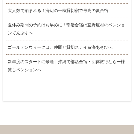
大人数で泊まれる！海辺の一棟貸切宿で最高の夏合宿
夏休み期間の予約はお早めに！部活合宿は宜野座村のペンショ
ンてんぷすへ
ゴールデンウィークは、仲間と貸切ステイ＆海あそびへ
新年度のスタートに最適｜沖縄で部活合宿・団体旅行なら一棟
貸しペンションへ