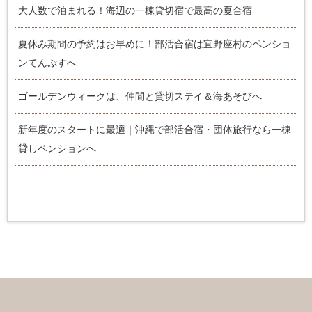
大人数で泊まれる！海辺の一棟貸切宿で最高の夏合宿
夏休み期間の予約はお早めに！部活合宿は宜野座村のペンショ
ンてんぷすへ
ゴールデンウィークは、仲間と貸切ステイ＆海あそびへ
新年度のスタートに最適｜沖縄で部活合宿・団体旅行なら一棟
貸しペンションへ