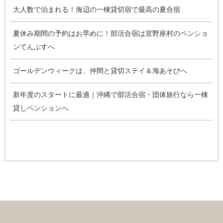
大人数で泊まれる！海辺の一棟貸切宿で最高の夏合宿
夏休み期間の予約はお早めに！部活合宿は宜野座村のペンショ
ンてんぷすへ
ゴールデンウィークは、仲間と貸切ステイ＆海あそびへ
新年度のスタートに最適｜沖縄で部活合宿・団体旅行なら一棟
貸しペンションへ