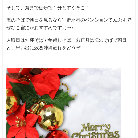
そして、海まで徒歩で１分とすぐそこ！
海のそばで朝日を見るなら宜野座村のペンションてんぷすで
ぜひご宿泊がおすすめですよ〜♪
大晦日は沖縄そばで年越しそば、お正月は海のそばで朝日
と、思い出に残る沖縄旅行をどうぞ。