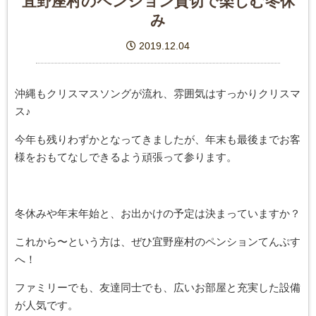
宜野座村のペンション貸切で楽しむ冬休
み
2019.12.04
沖縄もクリスマスソングが流れ、雰囲気はすっかりクリスマ
ス♪
今年も残りわずかとなってきましたが、年末も最後までお客
様をおもてなしできるよう頑張って参ります。
冬休みや年末年始と、お出かけの予定は決まっていますか？
これから〜という方は、ぜひ宜野座村のペンションてんぷす
へ！
ファミリーでも、友達同士でも、広いお部屋と充実した設備
が人気です。